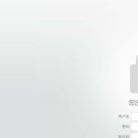
用户名
密码
验证码