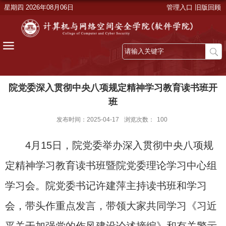
星期四 2026年08月06日
管理入口
旧版回顾
院党委深入贯彻中央八项规定精神学习教育读书班开
班
发布时间：2025-04-17
浏览次数：
100
4月15日，院党委举办深入贯彻中央八项规
定精神学习教育读书班暨院党委理论学习中心组
学习会。院党委书记许建萍主持读书班和学习
会，带头作重点发言，带领大家共同学习《习近