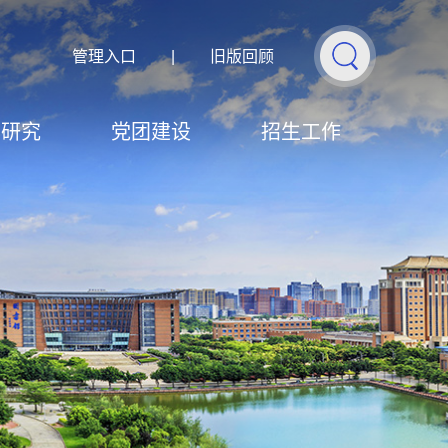
管理入口
|
旧版回顾
学研究
党团建设
招生工作