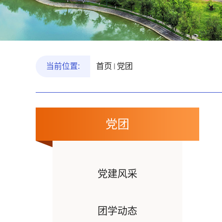
当前位置:
首页
党团
党团
党建风采
团学动态