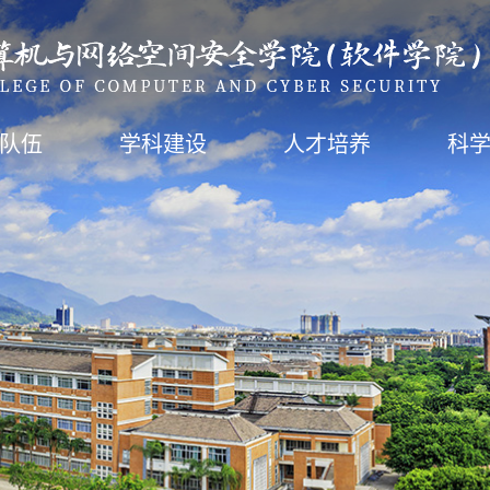
队伍
学科建设
人才培养
科