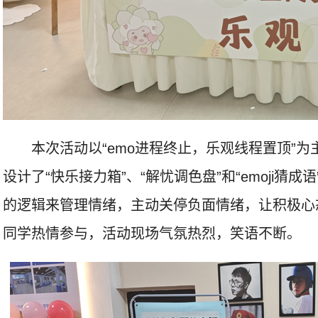
本次活动以“emo进程终止，乐观线程置顶”
设计了“快乐接力箱”、“解忧调色盘”和“emoji
的逻辑来管理情绪，主动关停负面情绪，让积极心
同学热情参与，活动现场气氛热烈，笑语不断。