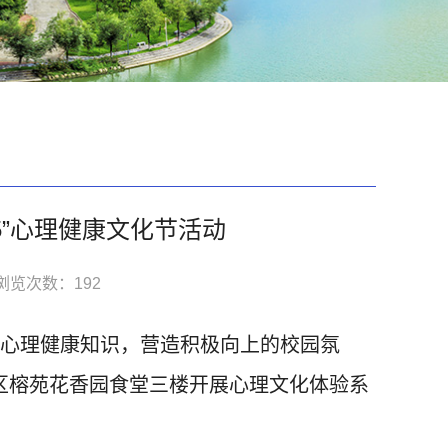
5”心理健康文化节活动
浏览次数：
192
及心理健康知识，营造积极向上的校园氛
校区榕苑花香园食堂三楼开展心理文化体验系