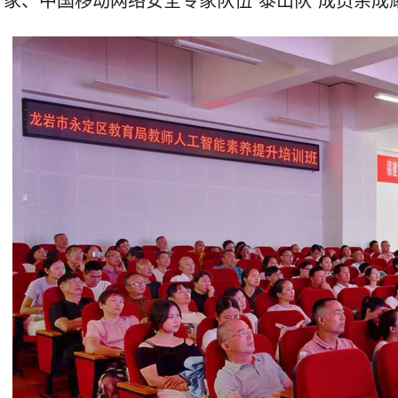
家、中国移动网络安全专家队伍“泰山队”成员余成