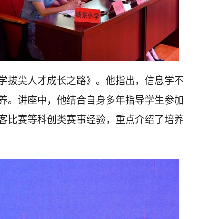
学拔尖人才成长之路》。他指出，信息学不
养。讲座中，他结合自身多年指导学生参加
客比赛等科创类赛事经验，重点介绍了培养