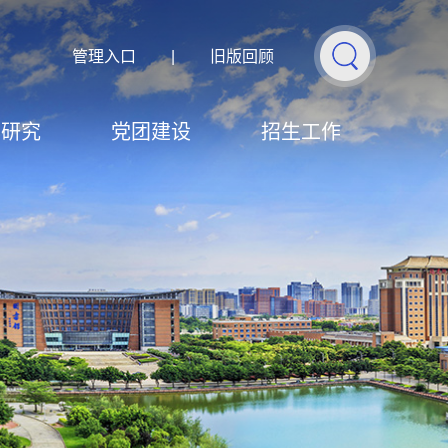
管理入口
|
旧版回顾
学研究
党团建设
招生工作