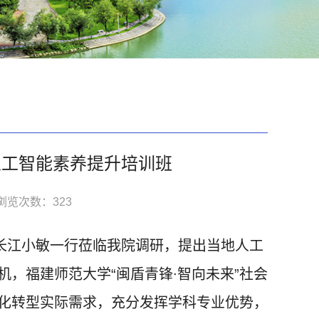
人工智能素养提升培训班
浏览次数：
323
长江小敏一行莅临我院调研，提出当地人工
，福建师范大学“闽盾青锋∙智向未来”社会
化转型实际需求，充分发挥学科专业优势，